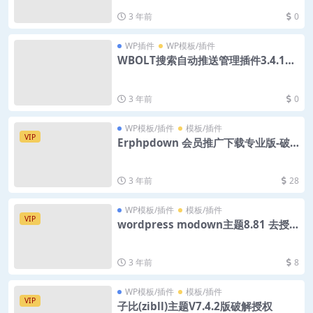
3 年前
0
WP插件
WP模板/插件
WBOLT搜索自动推送管理插件3.4.11
Pro破解版
3 年前
0
WP模板/插件
模板/插件
VIP
Erphpdown 会员推广下载专业版-破
解版
3 年前
28
WP模板/插件
模板/插件
VIP
wordpress modown主题8.81 去授
权
3 年前
8
WP模板/插件
模板/插件
VIP
子比(zibll)主题V7.4.2版破解授权