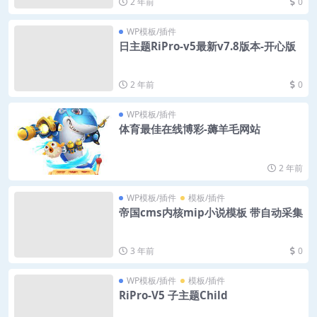
2 年前
0
WP模板/插件
日主题RiPro-v5最新v7.8版本-开心版
2 年前
0
WP模板/插件
体育最佳在线博彩-薅羊毛网站
2 年前
WP模板/插件
模板/插件
帝国cms内核mip小说模板 带自动采集
3 年前
0
WP模板/插件
模板/插件
RiPro-V5 子主题Child