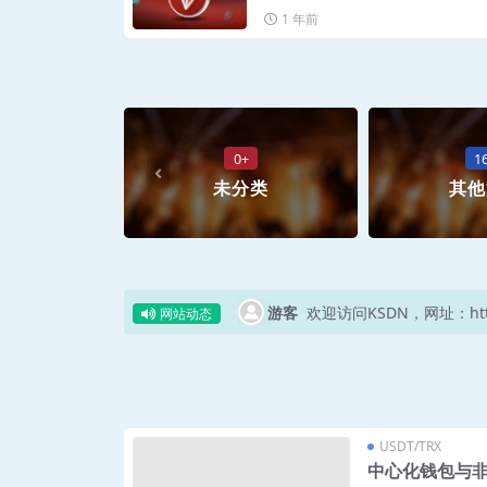
1 年前
0+
1
未分类
其他
游客
欢迎访问KSDN，网址：https
网站动态
USDT/TRX
中心化钱包与