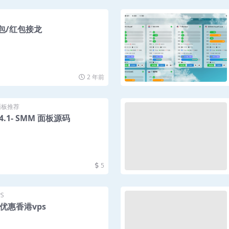
红包/红包接龙
2 年前
面板推荐
V4.1- SMM 面板源码
5
S
新优惠香港vps