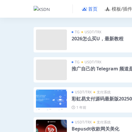
首页
模板/插
TG
USDT/TRX
2026怎么买U，最新教程
TG
USDT/TRX
推广自己的 Telegram 频
USDT/TRX
支付系统
彩虹易支付源码最新版2025
1 年前
USDT/TRX
支付系统
Bepusdt收款网关美化