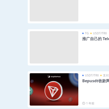
TG
USDT/TRX
推广自己的 Te
USDT/TRX
支付
Bepusdt收
1 年前