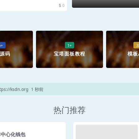
0
6+
1+
3
源码
宝塔面板教程
模板
://ksdn.org
1 秒前
热门推荐
非中心化钱包