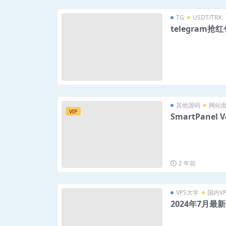
TG
USDT/TRX
telegram抢
其他源码
网站
VIP
SmartPanel 
2 年前
VPS大学
国内VP
2024年7月最