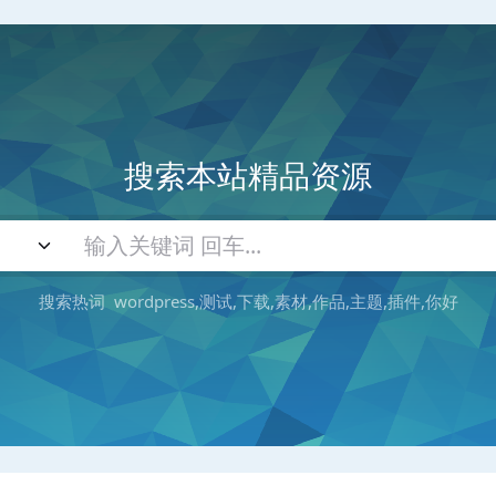
搜索本站精品资源
搜索热词
wordpress
测试
下载
素材
作品
主题
插件
你好