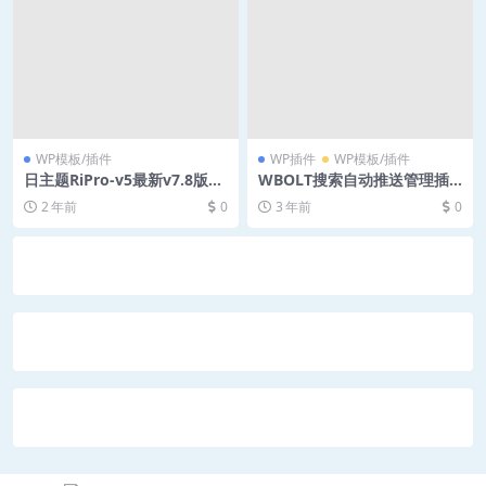
WP模板/插件
WP插件
WP模板/插件
日主题RiPro-v5最新v7.8版
WBOLT搜索自动推送管理插
本-开心版
件3.4.11 Pro破解版
2 年前
0
3 年前
0