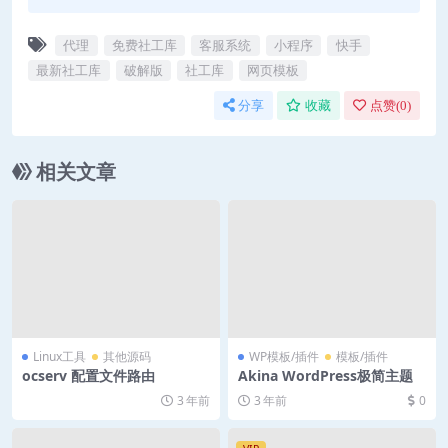
代理
免费社工库
客服系统
小程序
快手
最新社工库
破解版
社工库
网页模板
分享
收藏
点赞(
0
)
相关文章
Linux工具
其他源码
WP模板/插件
模板/插件
ocserv 配置文件路由
Akina WordPress极简主题
3 年前
3 年前
0