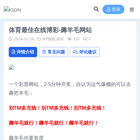
登录
体育最佳在线博彩-薅羊毛网站
2024-02-26
WP模板/插件
350
0
详情介绍
常见问题
评论建议
一个彩票网站，2-5分钟开奖，自认为运气爆棚的可以去
薅把羊毛；
别TM多充钱！别TM多充钱！别TM多充钱！
薅羊毛就行！薅羊毛就行！薅羊毛就行！
薅羊毛也要有度