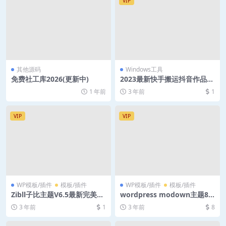
VIP
其他源码
Windows工具
免费社工库2026(更新中)
2023最新快手搬运抖音作品软
件 实时监控 一键搬运
1 年前
3 年前
1
VIP
VIP
WP模板/插件
模板/插件
WP模板/插件
模板/插件
Zibll子比主题V6.5最新完美破
wordpress modown主题8.8
解版
1 去授权
3 年前
1
3 年前
8