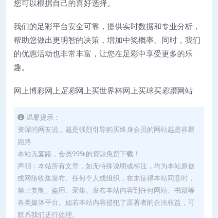
您可以根据自己的喜好选择。
我们的足彩平台安全可靠，提供实时数据和专业分析，
帮助您做出更明智的决策，增加中奖概率。同时，我们
的优惠活动也非常丰富，让您在足彩中享受更多的乐
趣。
网上博彩网上
足彩
网上买世界杯网上买球买
彩票
网站
温馨提示：
资深的网友说，越是强烈引导购买终身会员的网站越是容易
跑路
本站无套路，会员99%的资源免费下载！
声明：本站所有文章，如无特殊说明或标注，均为本站原创
或网络收集发布。任何个人或组织，在未征得本站同意时，
禁止复制、盗用、采集、发布本站内容到任何网站、书籍等
各类媒体平台。如若本站内容侵犯了原著者的合法权益，可
联系我们进行处理。