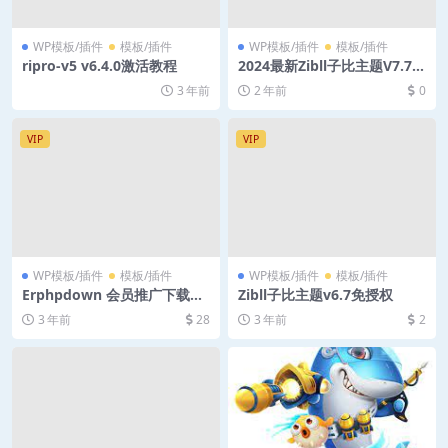
WP模板/插件
模板/插件
WP模板/插件
模板/插件
ripro-v5 v6.4.0激活教程
2024最新Zibll子比主题V7.7版
本源码 开心版 | WordPress
3 年前
2 年前
0
主题
VIP
VIP
WP模板/插件
模板/插件
WP模板/插件
模板/插件
Erphpdown 会员推广下载专
Zibll子比主题v6.7免授权
业版-破解版
3 年前
28
3 年前
2