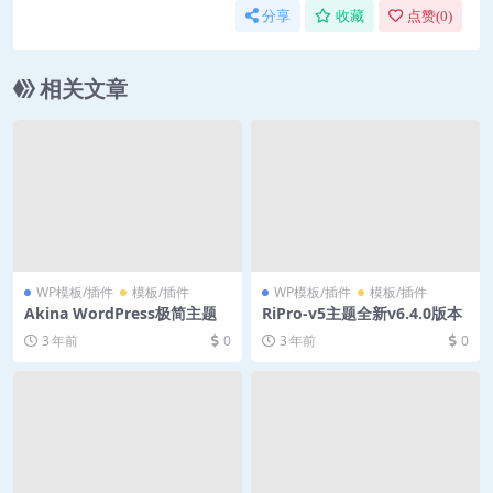
分享
收藏
点赞(
0
)
相关文章
WP模板/插件
模板/插件
WP模板/插件
模板/插件
Akina WordPress极简主题
RiPro-v5主题全新v6.4.0版本
3 年前
0
3 年前
0