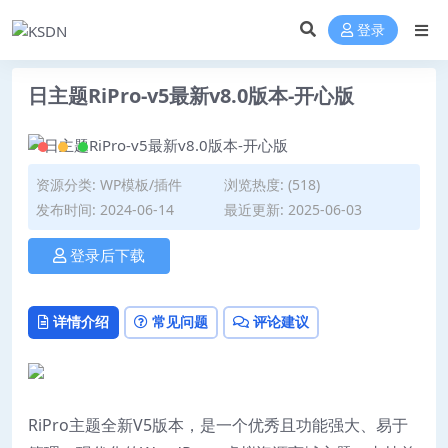
登录
日主题RiPro-v5最新v8.0版本-开心版
资源分类:
WP模板/插件
浏览热度: (518)
发布时间: 2024-06-14
最近更新: 2025-06-03
登录后下载
详情介绍
常见问题
评论建议
RiPro主题全新V5版本，是一个优秀且功能强大、易于