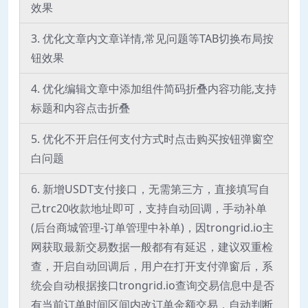
效果
3. 优化文章内文章详情,常见问题等TAB切换布局按
钮效果
4. 优化编辑文章中添加组件简码折叠内容功能,支持
标题和内容点击折叠
5. 优化不开启任何支付方式时点击购买按钮弹窗空
白问题
6. 新增USDT支付接口，无需第三方，直接填写自
己trc20收款地址即可，支持自动回调，手动补单
(后台商城管理-订单管理中补单)，因trongrid.io主
网获取最新交易数据一般都有有延迟，建议双重检
查，开启自动回调后，用户在打开支付弹窗后，系
统会自动根据接口trongrid.io查询交易信息中是否
有当前订单时间区间内改订单金额交易，自动判断