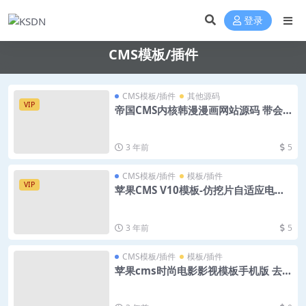
登录
CMS模板/插件
CMS模板/插件
其他源码
VIP
帝国CMS内核韩漫漫画网站源码 带会
员+个人免签约支付+火车头采集
3 年前
5
CMS模板/插件
模板/插件
VIP
苹果CMS V10模板-仿挖片自适应电影
模板
3 年前
5
CMS模板/插件
模板/插件
苹果cms时尚电影影视模板手机版 去除
授权 PHP源码代码资源免费下载