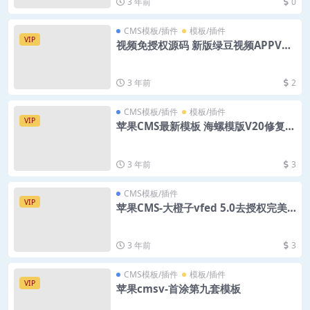
3 年前
0
CMS模板/插件
模板/插件
VIP
视频免授权源码 新版绿豆视频APPV6.
6插件版
3 年前
2
CMS模板/插件
模板/插件
VIP
苹果CMS最新模板 海螺模版V20修复版
源码 含广告代码
3 年前
3
CMS模板/插件
VIP
苹果CMS-大橙子vfed 5.0去授权完美
破解主题
3 年前
3
CMS模板/插件
模板/插件
VIP
苹果cmsv-首涂第九套模板