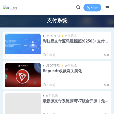
登录
支付系统
USDT/TRX
支付系统
彩虹易支付源码最新版202503+支付界
面美化
1 年前
0
USDT/TRX
支付系统
Bepusdt收款网关美化
1 年前
0
支付系统
最新源支付系统源码V7版全开源｜免授
权