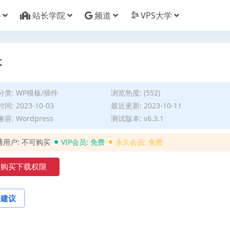
件
站长学院
频道
VPS大学
本
分类:
WP模板/插件
浏览热度: (552)
间: 2023-10-03
最近更新: 2023-10-11
容: Wordpress
测试版本: v6.3.1
通用户:
不可购买
VIP会员:
免费
永久会员:
免费
购买下载权限
论建议