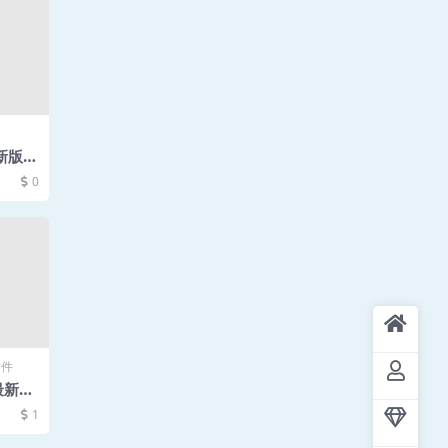
最新版系
0
插件
5最新完
1