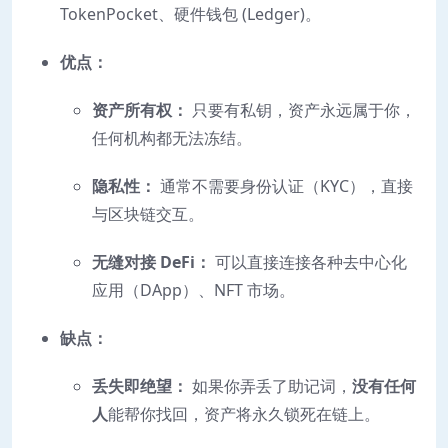
TokenPocket、硬件钱包 (Ledger)。
优点：
资产所有权：
只要有私钥，资产永远属于你，
任何机构都无法冻结。
隐私性：
通常不需要身份认证（KYC），直接
与区块链交互。
无缝对接 DeFi：
可以直接连接各种去中心化
应用（DApp）、NFT 市场。
缺点：
丢失即绝望：
如果你弄丢了助记词，
没有任何
人
能帮你找回，资产将永久锁死在链上。