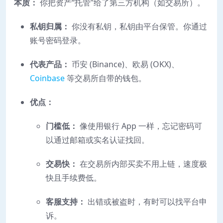
本质：
你把资产“托管”给了第三方机构（如交易所）。
私钥归属：
你没有私钥，私钥由平台保管。你通过
账号密码登录。
代表产品：
币安 (Binance)、欧易 (OKX)、
Coinbase
等交易所自带的钱包。
优点：
门槛低：
像使用银行 App 一样，忘记密码可
以通过邮箱或实名认证找回。
交易快：
在交易所内部买卖不用上链，速度极
快且手续费低。
客服支持：
出错或被盗时，有时可以找平台申
诉。