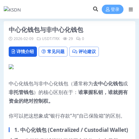
登录
中心化钱包与非中心化钱包
2026-02-09
USDT/TRX
29
0
详情介绍
常见问题
评论建议
中心化钱包与非中心化钱包（通常称为
去中心化钱包
或
非托管钱包
）的核心区别在于：
谁掌握私钥，谁就拥有
资金的绝对控制权。
你可以把这想象成“银行存款”与“自己保险箱”的区别。
1. 中心化钱包 (Centralized / Custodial Wallet)