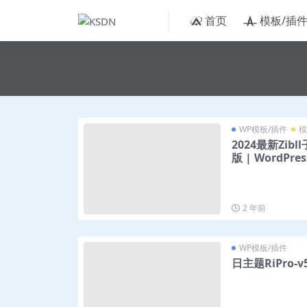
首页
模板/插
WP模板/插件
模
2024最新Zib
版 | WordPre
2 年前
WP模板/插件
日主题RiPro-