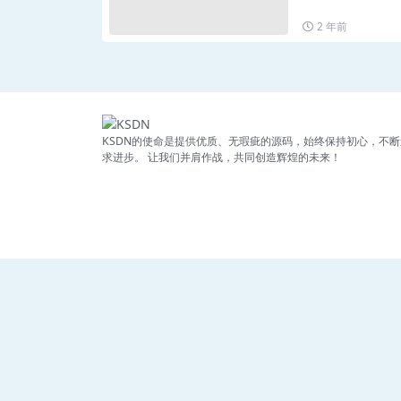
2 年前
KSDN的使命是提供优质、无瑕疵的源码，始终保持初心，不断
求进步。 让我们并肩作战，共同创造辉煌的未来！