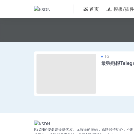
首页
模板/插
TG
最强电报Teleg
KSDN的使命是提供优质、无瑕疵的源码，始终保持初心，不断