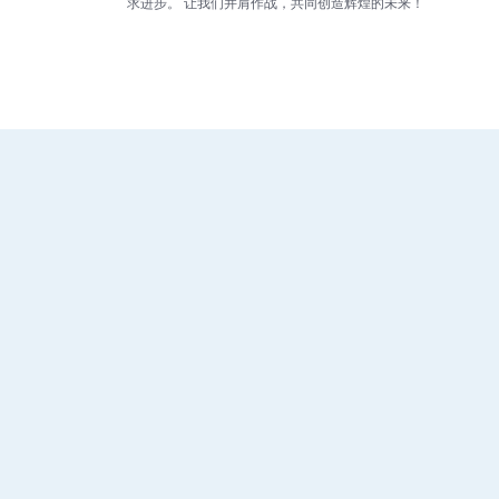
求进步。 让我们并肩作战，共同创造辉煌的未来！