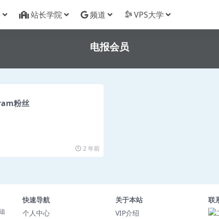
件
站长学院
频道
VPS大学
电报会员
ram粉丝
2 年前
快速导航
关于本站
联
追
个人中心
VIP介绍