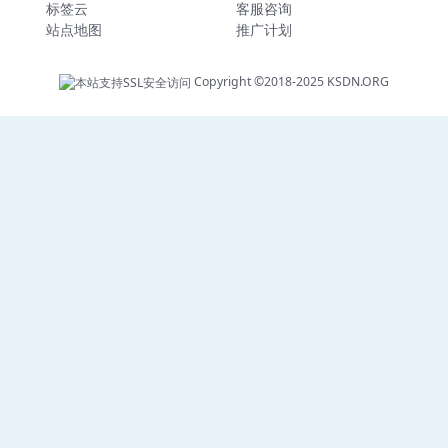
标签云
客服咨询
站点地图
推广计划
Copyright ©2018-2025
KSDN.ORG