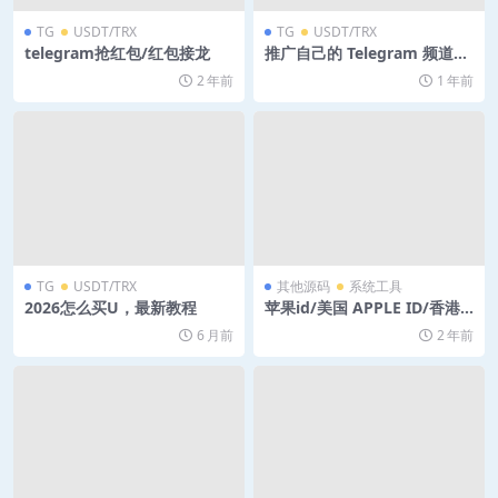
TG
USDT/TRX
TG
USDT/TRX
telegram抢红包/红包接龙
推广自己的 Telegram 频道是
提高曝光度
2 年前
1 年前
TG
USDT/TRX
其他源码
系统工具
2026怎么买U，最新教程
苹果id/美国 APPLE ID/香港A
PPLE ID/韩国APPLE ID/日本
6 月前
2 年前
APPLE ID