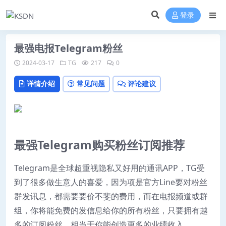
登录
最强电报Telegram粉丝
2024-03-17
TG
217
0
详情介绍
常见问题
评论建议
最强Telegram购买粉丝订阅推荐
Telegram是全球超重视隐私又好用的通讯APP，TG受
到了很多做生意人的喜爱，因为项是官方Line要对粉丝
群发讯息，都需要要价不斐的费用，而在电报频道或群
组，你将能免费的发信息给你的所有粉丝，只要拥有越
多的订阅粉丝，相当于你能创造更多的业绩收入。