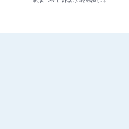
求进步。 让我们并肩作战，共同创造辉煌的未来！