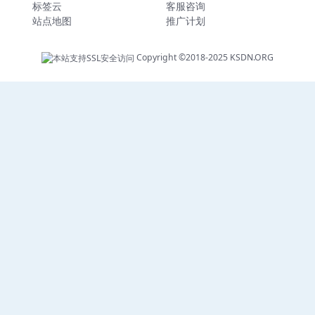
标签云
客服咨询
站点地图
推广计划
Copyright ©2018-2025
KSDN.ORG