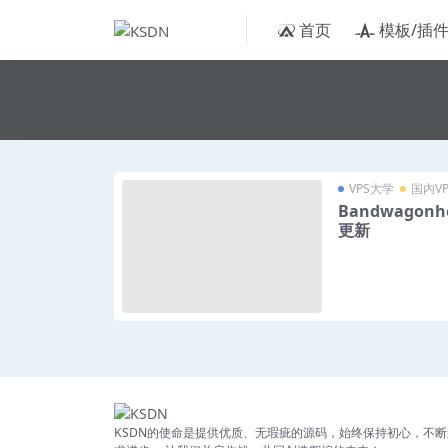
首页
模板/插
VPS大学
国内VP
Bandwagon
更新
KSDN的使命是提供优质、无瑕疵的源码，始终保持初心，不断