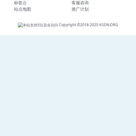
标签云
客服咨询
站点地图
推广计划
Copyright ©2018-2025
KSDN.ORG