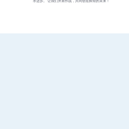
求进步。 让我们并肩作战，共同创造辉煌的未来！