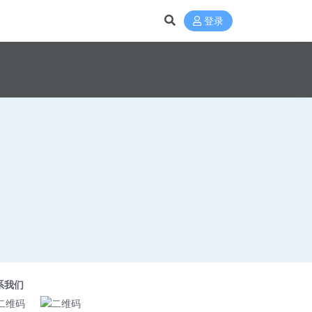
登录
系我们