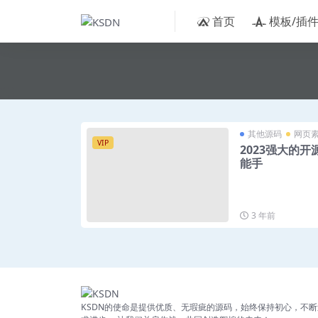
首页
模板/插
其他源码
网页
VIP
2023强大的
能手
3 年前
KSDN的使命是提供优质、无瑕疵的源码，始终保持初心，不断