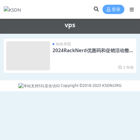
登录
vps
站长学院
2024RackNerd优惠码和促销活动整
理| VPS推荐
2 年前
Copyright ©2018-2025
KSDN.ORG