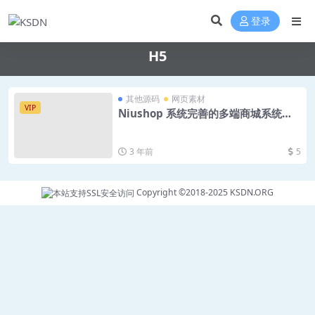
登录
H5
其他源码
网页素材
VIP
Niushop 系统完善的多端商城系统
（网页+小程序+H5）
3 年前
5
Copyright ©2018-2025
KSDN.ORG