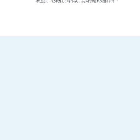
求进步。 让我们并肩作战，共同创造辉煌的未来！