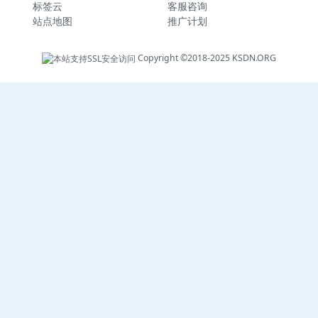
标签云
客服咨询
站点地图
推广计划
Copyright ©2018-2025
KSDN.ORG