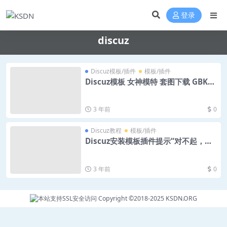
登录
discuz
Discuz模板/插件
模板/插件
Discuz模板 女神模特 套图下载 GBK+
UTF 源码下载
3 年前
0
Discuz教程
模板/插件
Discuz安装模板插件提示“对不起，您
安装的不是正版应用”
3 年前
0
Copyright ©2018-2025
KSDN.ORG