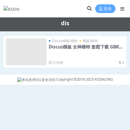
登录
dis
Discuz模板/插件
模板/插件
Discuz模板 女神模特 套图下载 GBK+
UTF 源码下载
3 年前
0
Copyright ©2018-2025
KSDN.ORG