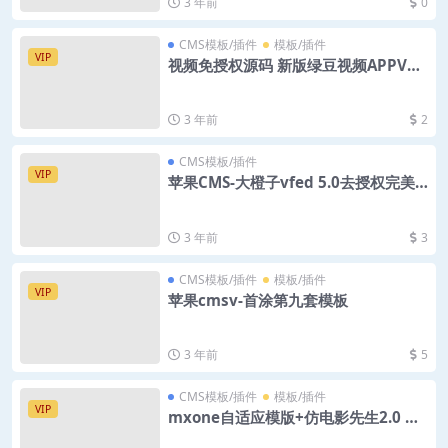
3 年前
0
CMS模板/插件
模板/插件
VIP
视频免授权源码 新版绿豆视频APPV6.
6插件版
3 年前
2
CMS模板/插件
VIP
苹果CMS-大橙子vfed 5.0去授权完美
破解主题
3 年前
3
CMS模板/插件
模板/插件
VIP
苹果cmsv-首涂第九套模板
3 年前
5
CMS模板/插件
模板/插件
VIP
mxone自适应模版+仿电影先生2.0 苹
果cms