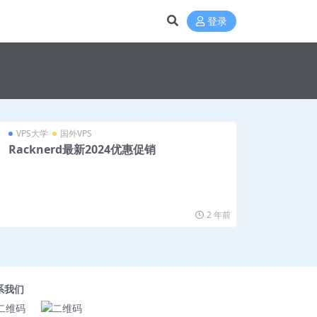
登录
VPS大学
国外VPS
Racknerd最新2024优惠促销
2 年前
系我们