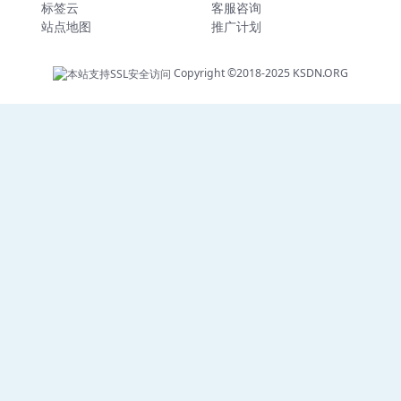
标签云
客服咨询
站点地图
推广计划
Copyright ©2018-2025
KSDN.ORG