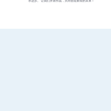
求进步。 让我们并肩作战，共同创造辉煌的未来！