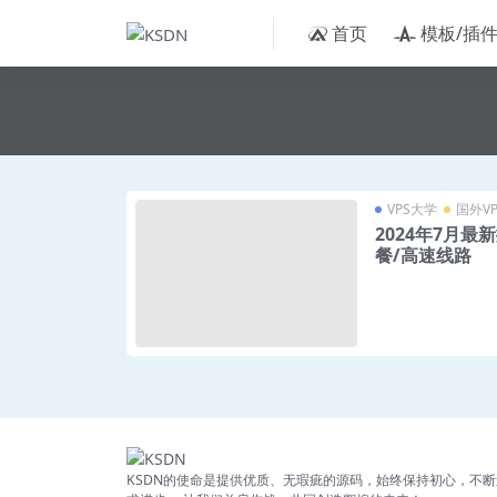
首页
模板/插
VPS大学
国外VP
2024年7月
餐/高速线路
KSDN的使命是提供优质、无瑕疵的源码，始终保持初心，不断